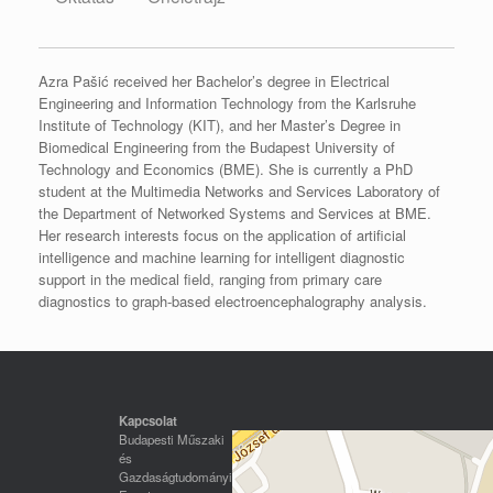
Azra Pašić received her Bachelor’s degree in Electrical
Engineering and Information Technology from the Karlsruhe
Institute of Technology (KIT), and her Master’s Degree in
Biomedical Engineering from the Budapest University of
Technology and Economics (BME). She is currently a PhD
student at the Multimedia Networks and Services Laboratory of
the Department of Networked Systems and Services at BME.
Her research interests focus on the application of artificial
intelligence and machine learning for intelligent diagnostic
support in the medical field, ranging from primary care
diagnostics to graph-based electroencephalography analysis.
Kapcsolat
Budapesti Műszaki
és
Gazdaságtudományi