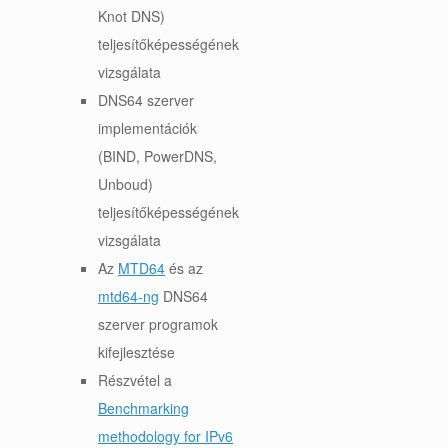
Knot DNS)
teljesítőképességének
vizsgálata
DNS64 szerver
implementációk
(BIND, PowerDNS,
Unboud)
teljesítőképességének
vizsgálata
Az
MTD64
és az
mtd64-ng
DNS64
szerver programok
kifejlesztése
Részvétel a
Benchmarking
methodology for IPv6